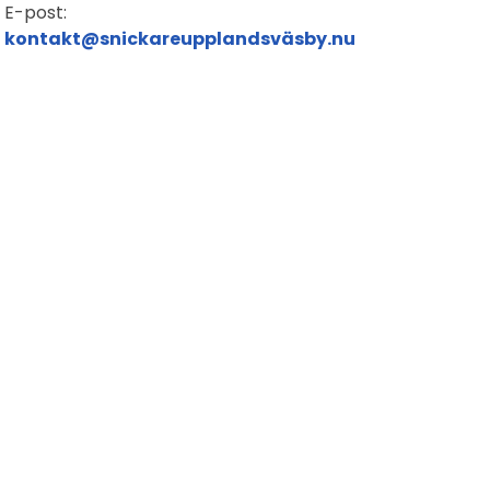
E-post:
kontakt@snickareupplandsväsby.nu