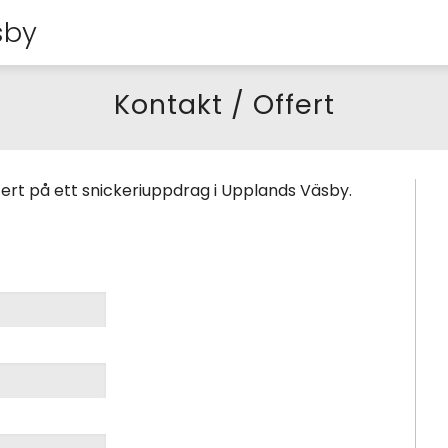
sby
Kontakt / Offert
ert på ett snickeriuppdrag i Upplands Väsby.